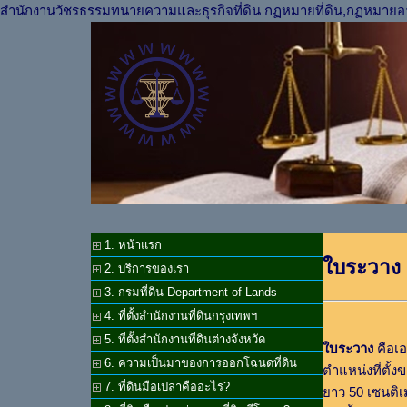
สำนักงานวัชรธรรมทนายความและธุรกิจที่ดิน กฏหมายที่ดิน,กฏหมายอ
1. หน้าแรก
ใบระวาง 
2. บริการของเรา
3. กรมที่ดิน Department of Lands
4. ที่ตั้งสำนักงานที่ดินกรุงเทพฯ
5. ที่ตั้งสำนักงานที่ดินต่างจังหวัด
ใบระวาง
คือเอ
6. ความเป็นมาของการออกโฉนดที่ดิน
ตำแหน่งที่ตั้ง
7. ที่ดินมือเปล่าคืออะไร?
ยาว 50 เซนติเ