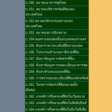
150. สมาคมอาคารชุดไทย
151. สมาคมบริหารทรัพย์สินแห่ง
ประเทศไทย
152.สมาคมวิศวกรรมสถานแห่ง
ประเทศไทย
153. สมาคมสถาปนิกสยาม
154.ขอตรวจสอบผังเมืองกรุงเทพมหานคร
155. ค้นหาราคาประเมินที่ดินรายแปลง
156. โปรแกรมคำนวณภาษีขายที่ดิน
157. ค้นหาข้อมูลการจัดสรรที่ดิน
158. ค้นหาข้อมูลการจดทะเบียนอาคารชุด
159. ค้นหาตำแหน่งแปลงที่ดิน
160. การตรวจสอบทะเบียนที่ดิน/หลักทรัพย์
161. โครงการจัดสรรที่ดินขนาดเล็ก
(พิเศษ)
162. เกณฑ์การถือครองที่ดินในเวียดนาม
163. เกณฑ์การถือครองที่ดินในฟิลลิปปินส์
164.เกณฑ์การถือครองที่ดินในอินโดนีเซีย