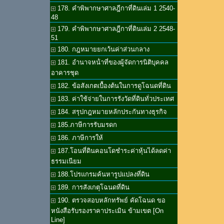
178. คำพิพากษาศาลฎีกาที่ดินเล่ม 1 2540-
48
179. คำพิพากษาศาลฎีกาที่ดินเล่ม 2 2548-
51
180. กฎหมายยกเว้นค่าส่วนกลาง
181. อำนาจหน้่าที่ของผู้จัดการนิติบุคคล
อาคารชุด
182. ข้อสังเกตเบื้องต้นในการดูโฉนดที่ดิน
183. ค่าใช้จ่ายในการรังวัดที่ดินทั่วประเทศ
184. สรุปกฎหมายหลักประกันทางธุรกิจ
185.ภาษีการรับมรดก
186. ภาษีการให้
187.โอนที่ดินคอนโดชำระค่าหุ้นได้ลดค่า
ธรรมเนียม
188.โปรแกรมค้นหารูปแปลงที่ดิน
189. การสังเกตุโฉนดที่ดิน
190. ตรวจสอบหลักทรัพย์ คัดโฉนด ขอ
หนังสือรับรองราคาประเมิน ข้ามเขต [On
Line]