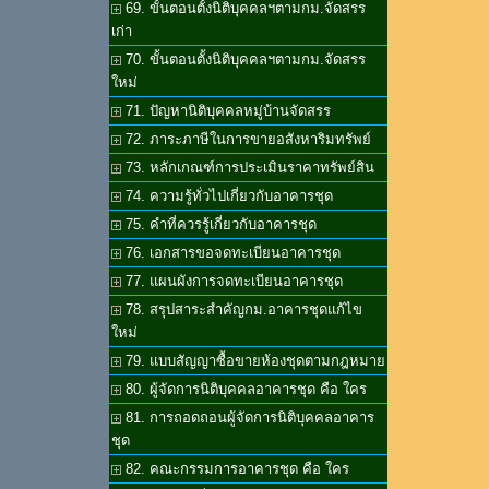
69. ขั้นตอนตั้งนิติบุคคลฯตามกม.จัดสรร
เก่า
70. ขั้นตอนตั้งนิติบุคคลฯตามกม.จัดสรร
ใหม่
71. ปัญหานิติบุคคลหมู่บ้านจัดสรร
72. ภาระภาษีในการขายอสังหาริมทรัพย์
73. หลักเกณฑ์การประเมินราคาทรัพย์สิน
74. ความรู้ทั่วไปเกี่ยวกับอาคารชุด
75. คำที่ควรรู้เกี่ยวกับอาคารชุด
76. เอกสารขอจดทะเบียนอาคารชุด
77. แผนผังการจดทะเบียนอาคารชุด
78. สรุปสาระสำคัญกม.อาคารชุดแก้ไข
ใหม่
79. แบบสัญญาซื้อขายห้องชุดตามกฎหมาย
80. ผู้จัดการนิติบุคคลอาคารชุด คือ ใคร
81. การถอดถอนผู้จัดการนิติบุคคลอาคาร
ชุด
82. คณะกรรมการอาคารชุด คือ ใคร