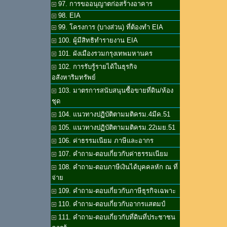
97. การขออนุญาตก่อสร้างอาคาร
98. EIA
99. โครงการ (บางส่วน) ที่ต้องทำ EIA
100. ผู้มีสิทธิทำรายงาน EIA
101. ผังเมืองรวมกรุงเทพมหานคร
102. การรับรู้รายได้ในธุรกิจ
อสังหาริมทรัพย์
103. มาตรการสนับสนุนซื้อขายที่ดิน/ห้อง
ชุด
104. แนวทางปฏิบัติตามมติครม.4มีค.51
105. แนวทางปฏิบัติตามมติครม.22เมย.51
106. ค่าธรรมเนียม ภาษีและอากร
107. คำถาม-ตอบเกี่ยวกับค่าธรรมเนียม
108. คำถาม-ตอบภาษีเงินได้บุคคลหัก ณ ที่
จ่าย
109. คำถาม-ตอบเกี่ยวกับภาษีธุรกิจเฉพาะ
110. คำถาม-ตอบเกี่ยวกับอากรแสตมป์
111. คำถาม-ตอบเกี่ยวกับที่ดินที่ประชาชน