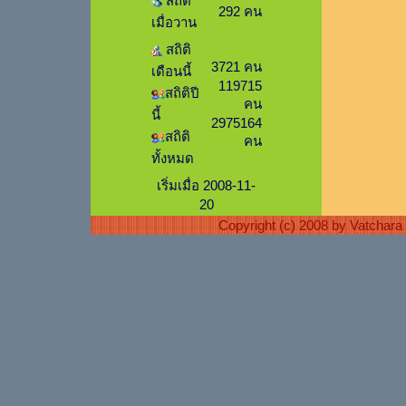
สถิติ
292 คน
เมื่อวาน
สถิติ
3721 คน
เดือนนี้
119715
สถิติปี
คน
นี้
2975164
สถิติ
คน
ทั้งหมด
เริ่มเมื่อ 2008-11-
20
Copyright (c) 2008 by Vatchar