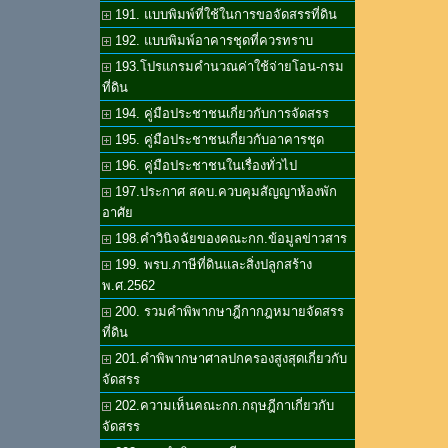
191. แบบพิมพ์ที่ใช้ในการขอจัดสรรที่ดิน
192. แบบพิมพ์อาคารชุดที่ควรทราบ
193.โปรแกรมคำนวณค่าใช้จ่ายโอน-กรม
ที่ดิน
194. คู่มือประชาชนเกี่ยวกับการจัดสรร
195. คู่มือประชาชนเกี่ยวกับอาคารชุด
196. คู่มือประชาชนในเรื่องทั่วไป
197.ประกาศ สคบ.ควบคุมสัญญาห้องพัก
อาศัย
198.คำวินิจฉัยของคณะกก.ข้อมูลข่าวสาร
199. พรบ.ภาษีที่ดินและสิ่งปลูกสร้าง
พ.ศ.2562
200. รวมคำพิพากษาฎีกากฎหมายจัดสรร
ที่ดิน
201.คำพิพากษาศาลปกครองสูงสุดเกี่ยวกับ
จัดสรร
202.ความเห็นคณะกก.กฤษฎีกาเกี่ยวกับ
จัดสรร