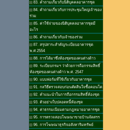
83. คำถามเกี่ยวกับนิติบุคคลอาคารชุด
84. คำถามเกี่ยวกับการประชุมใหญ่เจ้าของ
ร่วม
85. ค่าใช้จ่ายของนิติบุคคลอาคารชุดมี
อะไร
86. คำถามเกี่ยวกับเจ้าของร่วม
87. สรุปสาระสำคัญระเบียบอาคารชุด
พ.ศ.2554
88. การได้มาซึ่งห้องชุดของคนต่างด้าว
89. ระเบียบกรมฯ ว่าด้วยการถือกรรมสิทธิ์
ห้องชุดของคนต่างด้าว พ.ศ. 2547
90. แบบฟอร์มที่ใช้เกี่ยวกับอาคารชุด
91. กลวิธีตรวจสอบก่อนตัดสินใจซื้อคอนโด
92. คำแนะนำในการถือกรรมสิทธิ์ห้องชุด
93. ตัวอย่างใบปลอดหนี้ห้องชุด
94. ค่าธรรมเนียมตามกฎหมายอาคารชุด
95. การตรวจสอบโฆษณาขายบ้านจัดสรร
96. การโฆษณาธุรกิจอสังหาริมทรัพย์