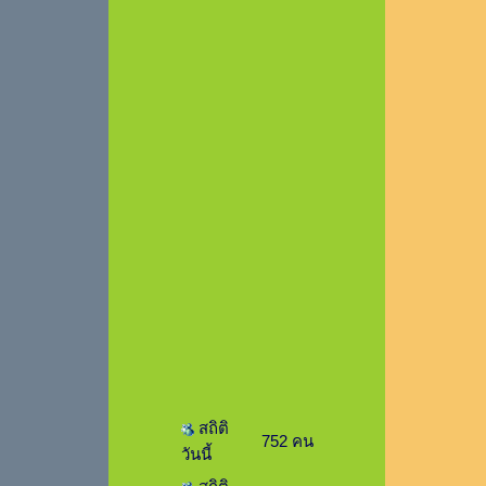
สถิติ
752 คน
วันนี้