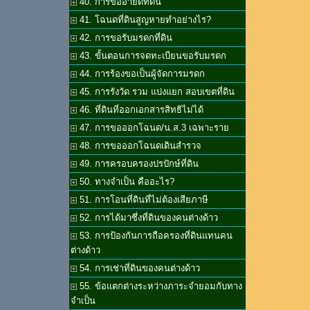
40. การขออายัดที่ดิน
41. โฉนดที่ดินสูญหายทำอย่างไร?
42. การขอรับมรดกที่ดิน
43. ขั้นตอนการจดทะเบียนขอรับมรดก
44. การร้องขอเป็นผู้จัดการมรดก
45. การรังวัด รวม แบ่งแยก สอบเขตที่ดิน
46. ที่ดินที่ออกเอกสารสิทธิไม่ได้
47. การขอออกโฉนด/น.ส.3 เฉพาะราย
48. การขอออกโฉนดเดินสำรวจ
49. การครอบครองปรปักษ์ที่ดิน
50. ทางจำเป็น คืออะไร?
51. การโอนที่ดินที่ไม่ต้องเสียภาษี
52. การได้มาซึ่งที่ดินของคนต่างด้าว
53. การป้องกันการถือครองที่ดินแทนคน
ต่างด้าว
54. การเช่าที่ดินของคนต่างด้าว
55. ข้อแตกต่างระหว่างภาระจำยอมกับทาง
จำเป็น