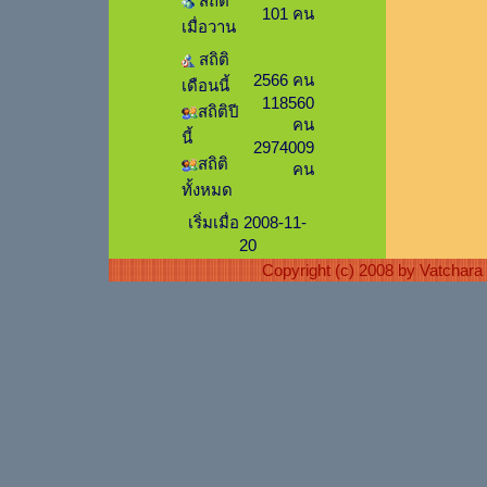
สถิติ
101 คน
เมื่อวาน
สถิติ
2566 คน
เดือนนี้
118560
สถิติปี
คน
นี้
2974009
สถิติ
คน
ทั้งหมด
เริ่มเมื่อ 2008-11-
20
Copyright (c) 2008 by Vatchar