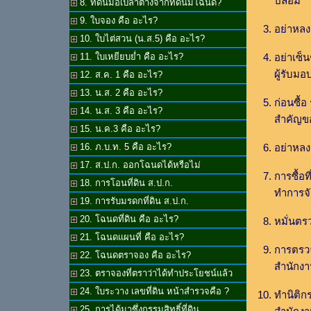
ปลอม
8. ที่ดินมือเปล่าต่างจากที่ดินมีโฉนด?
9. ใบจอง คือ อะไร?
อย่าหลง
10. ใบไต่สวน (น.ส.5) คือ อะไร?
อย่าเซ็
11. ใบเหยียบย่ำ คือ อะไร?
ผู้รับม
12. ส.ค. 1 คือ อะไร?
13. น.ส. 2 คือ อะไร?
ก่อนซื้
14. น.ส. 3 คือ อะไร?
สำคัญขอ
15. น.ค.3 คือ อะไร?
อย่าหลง
16. ภ.บ.ท. 5 คือ อะไร?
17. ส.ป.ก. ออกโฉนดได้หรือไม่
การซื้อท
18. การโอนที่ดิน ส.ป.ก.
ทำการจ
19. การรับมรดกที่ดิน ส.ป.ก.
20. โฉนดที่ดิน คือ อะไร?
หมั่นตร
21. โฉนดแผนที่ คือ อะไร?
การตรว
22. โฉนดตราจอง คือ อะไร?
สำนักงานท
23. ตราจองที่ตราว่าได้ทำประโยชน์แล้ว
24. ใบระวาง เลขที่ดิน หน้าสำรวจคือ ?
ทำนิติก
25. การได้มาซึ่งกรรมสิทธิ์ที่ดิน