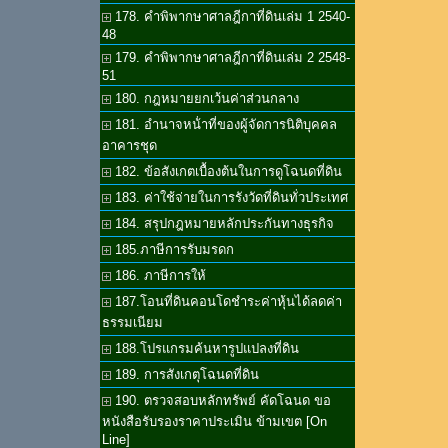
178. คำพิพากษาศาลฎีกาที่ดินเล่ม 1 2540-
48
179. คำพิพากษาศาลฎีกาที่ดินเล่ม 2 2548-
51
180. กฎหมายยกเว้นค่าส่วนกลาง
181. อำนาจหน้่าที่ของผู้จัดการนิติบุคคล
อาคารชุด
182. ข้อสังเกตเบื้องต้นในการดูโฉนดที่ดิน
183. ค่าใช้จ่ายในการรังวัดที่ดินทั่วประเทศ
184. สรุปกฎหมายหลักประกันทางธุรกิจ
185.ภาษีการรับมรดก
186. ภาษีการให้
187.โอนที่ดินคอนโดชำระค่าหุ้นได้ลดค่า
ธรรมเนียม
188.โปรแกรมค้นหารูปแปลงที่ดิน
189. การสังเกตุโฉนดที่ดิน
190. ตรวจสอบหลักทรัพย์ คัดโฉนด ขอ
หนังสือรับรองราคาประเมิน ข้ามเขต [On
Line]