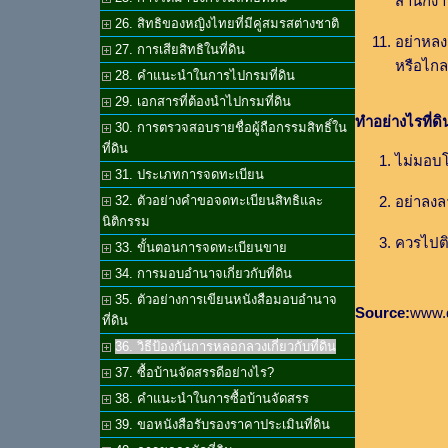
สำนักงาน
26. สิทธิของหญิงไทยที่มีคู่สมรสต่างชาติ
อย่าหลงเ
27. การเสียสิทธิในที่ดิน
หรือไกล
28. คำแนะนำในการไปกรมที่ดิน
29. เอกสารที่ต้องนำไปกรมที่ดิน
ทำอย่างไรที่ด
30. การตรวจสอบรายชื่อผู้ถือกรรมสิทธิ์ใน
ที่ดิน
ไม่มอบโ
31. ประเภทการจดทะเบียน
อย่าลงล
32. ตัวอย่างคำขอจดทะเบียนสิทธิและ
นิติกรรม
ควรไปติด
33. ขั้นตอนการจดทะเบียนขาย
34. การมอบอำนาจเกี่ยวกับที่ดิน
35. ตัวอย่างการเขียนหนังสือมอบอำนาจ
Source:
www.d
ที่ดิน
36. วิธีป้องกันการหลอกลวงเกี่ยวกับที่ดิน
37. ซื้อบ้านจัดสรรดีอย่างไร?
38. คำแนะนำในการซื้อบ้านจัดสรร
39. ขอหนังสือรับรองราคาประเมินที่ดิน