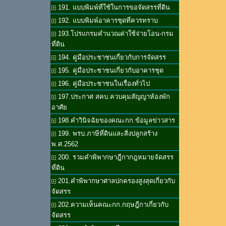
191. แบบพิมพ์ที่ใช้ในการขอจัดสรรที่ดิน
192. แบบพิมพ์อาคารชุดที่ควรทราบ
193.โปรแกรมคำนวณค่าใช้จ่ายโอน-กรม
ที่ดิน
194. คู่มือประชาชนเกี่ยวกับการจัดสรร
195. คู่มือประชาชนเกี่ยวกับอาคารชุด
196. คู่มือประชาชนในเรื่องทั่วไป
197.ประกาศ สคบ.ควบคุมสัญญาห้องพัก
อาศัย
198.คำวินิจฉัยของคณะกก.ข้อมูลข่าวสาร
199. พรบ.ภาษีที่ดินและสิ่งปลูกสร้าง
พ.ศ.2562
200. รวมคำพิพากษาฎีกากฎหมายจัดสรร
ที่ดิน
201.คำพิพากษาศาลปกครองสูงสุดเกี่ยวกับ
จัดสรร
202.ความเห็นคณะกก.กฤษฎีกาเกี่ยวกับ
จัดสรร