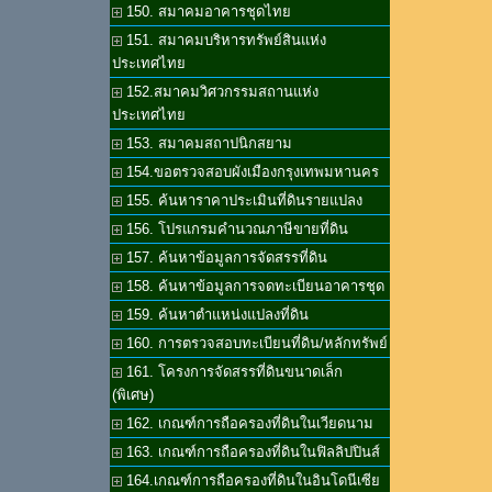
150. สมาคมอาคารชุดไทย
151. สมาคมบริหารทรัพย์สินแห่ง
ประเทศไทย
152.สมาคมวิศวกรรมสถานแห่ง
ประเทศไทย
153. สมาคมสถาปนิกสยาม
154.ขอตรวจสอบผังเมืองกรุงเทพมหานคร
155. ค้นหาราคาประเมินที่ดินรายแปลง
156. โปรแกรมคำนวณภาษีขายที่ดิน
157. ค้นหาข้อมูลการจัดสรรที่ดิน
158. ค้นหาข้อมูลการจดทะเบียนอาคารชุด
159. ค้นหาตำแหน่งแปลงที่ดิน
160. การตรวจสอบทะเบียนที่ดิน/หลักทรัพย์
161. โครงการจัดสรรที่ดินขนาดเล็ก
(พิเศษ)
162. เกณฑ์การถือครองที่ดินในเวียดนาม
163. เกณฑ์การถือครองที่ดินในฟิลลิปปินส์
164.เกณฑ์การถือครองที่ดินในอินโดนีเซีย