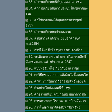
83. คำถามเกี่ยวกับนิติบุคคลอาคารชุด
84. คำถามเกี่ยวกับการประชุมใหญ่เจ้าของ
ร่วม
85. ค่าใช้จ่ายของนิติบุคคลอาคารชุดมี
อะไร
86. คำถามเกี่ยวกับเจ้าของร่วม
87. สรุปสาระสำคัญระเบียบอาคารชุด
พ.ศ.2554
88. การได้มาซึ่งห้องชุดของคนต่างด้าว
89. ระเบียบกรมฯ ว่าด้วยการถือกรรมสิทธิ์
ห้องชุดของคนต่างด้าว พ.ศ. 2547
90. แบบฟอร์มที่ใช้เกี่ยวกับอาคารชุด
91. กลวิธีตรวจสอบก่อนตัดสินใจซื้อคอนโด
92. คำแนะนำในการถือกรรมสิทธิ์ห้องชุด
93. ตัวอย่างใบปลอดหนี้ห้องชุด
94. ค่าธรรมเนียมตามกฎหมายอาคารชุด
95. การตรวจสอบโฆษณาขายบ้านจัดสรร
96. การโฆษณาธุรกิจอสังหาริมทรัพย์