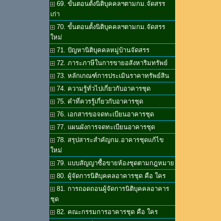
69. ขั้นตอนตั้งนิติบุคคลฯตามกม.จัดสรร
เก่า
70. ขั้นตอนตั้งนิติบุคคลฯตามกม.จัดสรร
ใหม่
71. ปัญหานิติบุคคลหมู่บ้านจัดสรร
72. ภาระภาษีในการขายอสังหาริมทรัพย์
73. หลักเกณฑ์การประเมินราคาทรัพย์สิน
74. ความรู้ทั่วไปเกี่ยวกับอาคารชุด
75. คำที่ควรรู้เกี่ยวกับอาคารชุด
76. เอกสารขอจดทะเบียนอาคารชุด
77. แผนผังการจดทะเบียนอาคารชุด
78. สรุปสาระสำคัญกม.อาคารชุดแก้ไข
ใหม่
79. แบบสัญญาซื้อขายห้องชุดตามกฎหมาย
80. ผู้จัดการนิติบุคคลอาคารชุด คือ ใคร
81. การถอดถอนผู้จัดการนิติบุคคลอาคาร
ชุด
82. คณะกรรมการอาคารชุด คือ ใคร