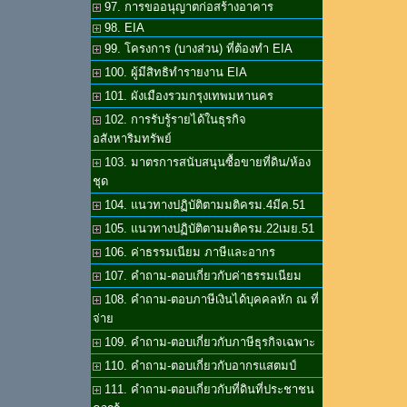
97. การขออนุญาตก่อสร้างอาคาร
98. EIA
99. โครงการ (บางส่วน) ที่ต้องทำ EIA
100. ผู้มีสิทธิทำรายงาน EIA
101. ผังเมืองรวมกรุงเทพมหานคร
102. การรับรู้รายได้ในธุรกิจ
อสังหาริมทรัพย์
103. มาตรการสนับสนุนซื้อขายที่ดิน/ห้อง
ชุด
104. แนวทางปฏิบัติตามมติครม.4มีค.51
105. แนวทางปฏิบัติตามมติครม.22เมย.51
106. ค่าธรรมเนียม ภาษีและอากร
107. คำถาม-ตอบเกี่ยวกับค่าธรรมเนียม
108. คำถาม-ตอบภาษีเงินได้บุคคลหัก ณ ที่
จ่าย
109. คำถาม-ตอบเกี่ยวกับภาษีธุรกิจเฉพาะ
110. คำถาม-ตอบเกี่ยวกับอากรแสตมป์
111. คำถาม-ตอบเกี่ยวกับที่ดินที่ประชาชน