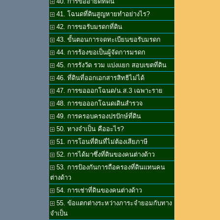
40. การขออายัดที่ดิน
41. โฉนดที่ดินสูญหายทำอย่างไร?
42. การขอรับมรดกที่ดิน
43. ขั้นตอนการจดทะเบียนขอรับมรดก
44. การร้องขอเป็นผู้จัดการมรดก
45. การรังวัด รวม แบ่งแยก สอบเขตที่ดิน
46. ที่ดินที่ออกเอกสารสิทธิไม่ได้
47. การขอออกโฉนด/น.ส.3 เฉพาะราย
48. การขอออกโฉนดเดินสำรวจ
49. การครอบครองปรปักษ์ที่ดิน
50. ทางจำเป็น คืออะไร?
51. การโอนที่ดินที่ไม่ต้องเสียภาษี
52. การได้มาซึ่งที่ดินของคนต่างด้าว
53. การป้องกันการถือครองที่ดินแทนคน
ต่างด้าว
54. การเช่าที่ดินของคนต่างด้าว
55. ข้อแตกต่างระหว่างภาระจำยอมกับทาง
จำเป็น