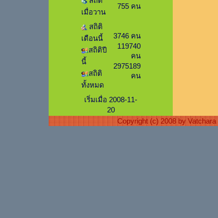
สถิติ
755 คน
เมื่อวาน
สถิติ
3746 คน
เดือนนี้
119740
สถิติปี
คน
นี้
2975189
สถิติ
คน
ทั้งหมด
เริ่มเมื่อ 2008-11-
20
Copyright (c) 2008 by Vatchar