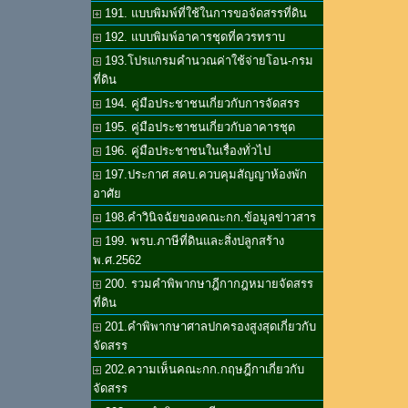
191. แบบพิมพ์ที่ใช้ในการขอจัดสรรที่ดิน
192. แบบพิมพ์อาคารชุดที่ควรทราบ
193.โปรแกรมคำนวณค่าใช้จ่ายโอน-กรม
ที่ดิน
194. คู่มือประชาชนเกี่ยวกับการจัดสรร
195. คู่มือประชาชนเกี่ยวกับอาคารชุด
196. คู่มือประชาชนในเรื่องทั่วไป
197.ประกาศ สคบ.ควบคุมสัญญาห้องพัก
อาศัย
198.คำวินิจฉัยของคณะกก.ข้อมูลข่าวสาร
199. พรบ.ภาษีที่ดินและสิ่งปลูกสร้าง
พ.ศ.2562
200. รวมคำพิพากษาฎีกากฎหมายจัดสรร
ที่ดิน
201.คำพิพากษาศาลปกครองสูงสุดเกี่ยวกับ
จัดสรร
202.ความเห็นคณะกก.กฤษฎีกาเกี่ยวกับ
จัดสรร