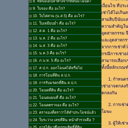
8. ที่ดินมือเปล่าต่างจากที่ดินมีโฉนด?
เงื่อนไข ที่
9. ใบจอง คือ อะไร?
เช่าได้ไม่เกิ
10. ใบไต่สวน (น.ส.5) คือ อะไร?
สามสิบปีนับแต
11. ใบเหยียบย่ำ คือ อะไร?
ความสำคัญใน
12. ส.ค. 1 คือ อะไร?
อุตสาหกรรม จึ
13. น.ส. 2 คือ อะไร?
และอุตสาหกรรม
14. น.ส. 3 คือ อะไร?
จากการเช่าทั
15. น.ค.3 คือ อะไร?
กรณีการเช่าอส
สามารถเลือกเช่า
16. ภ.บ.ท. 5 คือ อะไร?
ทั้งนี้หลักเกณฑ์
17. ส.ป.ก. ออกโฉนดได้หรือไม่
18. การโอนที่ดิน ส.ป.ก.
1. กำหนดระยะเว
19. การรับมรดกที่ดิน ส.ป.ก.
เช่าอาจตกลงกั
20. โฉนดที่ดิน คือ อะไร?
ตกลงกัน
21. โฉนดแผนที่ คือ อะไร?
2. การเช่าต้อ
22. โฉนดตราจอง คือ อะไร?
โมฆะ
23. ตราจองที่ตราว่าได้ทำประโยชน์แล้ว
24. ใบระวาง เลขที่ดิน หน้าสำรวจคือ ?
3. ผู้ให้เช่า
25. การได้มาซึ่งกรรมสิทธิ์ที่ดิน