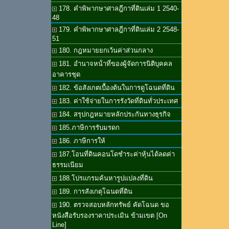
178. คำพิพากษาศาลฎีกาที่ดินเล่ม 1 2540-
48
179. คำพิพากษาศาลฎีกาที่ดินเล่ม 2 2548-
51
180. กฎหมายยกเว้นค่าส่วนกลาง
181. อำนาจหน้่าที่ของผู้จัดการนิติบุคคล
อาคารชุด
182. ข้อสังเกตเบื้องต้นในการดูโฉนดที่ดิน
183. ค่าใช้จ่ายในการรังวัดที่ดินทั่วประเทศ
184. สรุปกฎหมายหลักประกันทางธุรกิจ
185.ภาษีการรับมรดก
186. ภาษีการให้
187.โอนที่ดินคอนโดชำระค่าหุ้นได้ลดค่า
ธรรมเนียม
188.โปรแกรมค้นหารูปแปลงที่ดิน
189. การสังเกตุโฉนดที่ดิน
190. ตรวจสอบหลักทรัพย์ คัดโฉนด ขอ
หนังสือรับรองราคาประเมิน ข้ามเขต [On
Line]