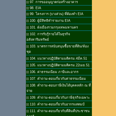
97. การขออนุญาตก่อสร้างอาคาร
98. EIA
99. โครงการ (บางส่วน) ที่ต้องทำ EIA
100. ผู้มีสิทธิทำรายงาน EIA
101. ผังเมืองรวมกรุงเทพมหานคร
102. การรับรู้รายได้ในธุรกิจ
อสังหาริมทรัพย์
103. มาตรการสนับสนุนซื้อขายที่ดิน/ห้อง
ชุด
104. แนวทางปฏิบัติตามมติครม.4มีค.51
105. แนวทางปฏิบัติตามมติครม.22เมย.51
106. ค่าธรรมเนียม ภาษีและอากร
107. คำถาม-ตอบเกี่ยวกับค่าธรรมเนียม
108. คำถาม-ตอบภาษีเงินได้บุคคลหัก ณ ที่
จ่าย
109. คำถาม-ตอบเกี่ยวกับภาษีธุรกิจเฉพาะ
110. คำถาม-ตอบเกี่ยวกับอากรแสตมป์
111. คำถาม-ตอบเกี่ยวกับที่ดินที่ประชาชน