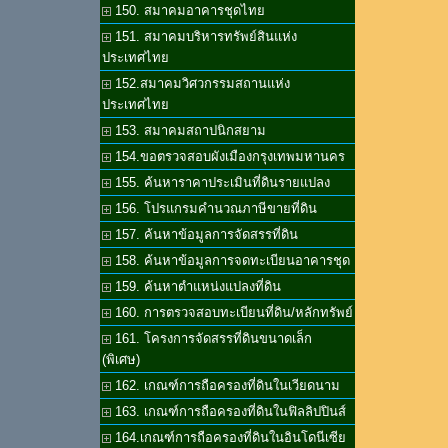
150. สมาคมอาคารชุดไทย
151. สมาคมบริหารทรัพย์สินแห่ง
ประเทศไทย
152.สมาคมวิศวกรรมสถานแห่ง
ประเทศไทย
153. สมาคมสถาปนิกสยาม
154.ขอตรวจสอบผังเมืองกรุงเทพมหานคร
155. ค้นหาราคาประเมินที่ดินรายแปลง
156. โปรแกรมคำนวณภาษีขายที่ดิน
157. ค้นหาข้อมูลการจัดสรรที่ดิน
158. ค้นหาข้อมูลการจดทะเบียนอาคารชุด
159. ค้นหาตำแหน่งแปลงที่ดิน
160. การตรวจสอบทะเบียนที่ดิน/หลักทรัพย์
161. โครงการจัดสรรที่ดินขนาดเล็ก
(พิเศษ)
162. เกณฑ์การถือครองที่ดินในเวียดนาม
163. เกณฑ์การถือครองที่ดินในฟิลลิปปินส์
164.เกณฑ์การถือครองที่ดินในอินโดนีเซีย