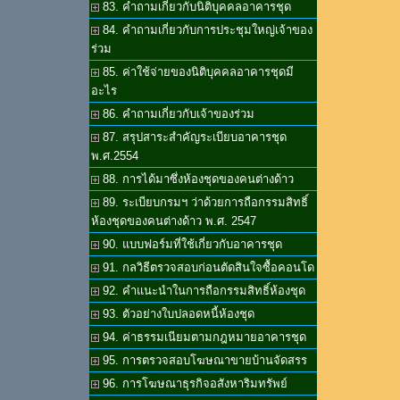
83. คำถามเกี่ยวกับนิติบุคคลอาคารชุด
84. คำถามเกี่ยวกับการประชุมใหญ่เจ้าของ
ร่วม
85. ค่าใช้จ่ายของนิติบุคคลอาคารชุดมี
อะไร
86. คำถามเกี่ยวกับเจ้าของร่วม
87. สรุปสาระสำคัญระเบียบอาคารชุด
พ.ศ.2554
88. การได้มาซึ่งห้องชุดของคนต่างด้าว
89. ระเบียบกรมฯ ว่าด้วยการถือกรรมสิทธิ์
ห้องชุดของคนต่างด้าว พ.ศ. 2547
90. แบบฟอร์มที่ใช้เกี่ยวกับอาคารชุด
91. กลวิธีตรวจสอบก่อนตัดสินใจซื้อคอนโด
92. คำแนะนำในการถือกรรมสิทธิ์ห้องชุด
93. ตัวอย่างใบปลอดหนี้ห้องชุด
94. ค่าธรรมเนียมตามกฎหมายอาคารชุด
95. การตรวจสอบโฆษณาขายบ้านจัดสรร
96. การโฆษณาธุรกิจอสังหาริมทรัพย์