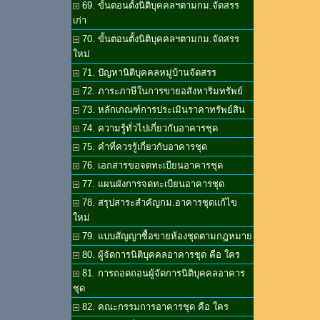
69. ขั้นตอนตั้งนิติบุคคลฯตามกม.จัดสรร
เก่า
70. ขั้นตอนตั้งนิติบุคคลฯตามกม.จัดสรร
ใหม่
71. ปัญหานิติบุคคลหมู่บ้านจัดสรร
72. ภาระภาษีในการขายอสังหาริมทรัพย์
73. หลักเกณฑ์การประเมินราคาทรัพย์สิน
74. ความรู้ทั่วไปเกี่ยวกับอาคารชุด
75. คำที่ควรรู้เกี่ยวกับอาคารชุด
76. เอกสารขอจดทะเบียนอาคารชุด
77. แผนผังการจดทะเบียนอาคารชุด
78. สรุปสาระสำคัญกม.อาคารชุดแก้ไข
ใหม่
79. แบบสัญญาซื้อขายห้องชุดตามกฎหมาย
80. ผู้จัดการนิติบุคคลอาคารชุด คือ ใคร
81. การถอดถอนผู้จัดการนิติบุคคลอาคาร
ชุด
82. คณะกรรมการอาคารชุด คือ ใคร