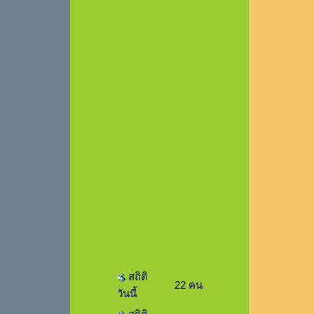
สถิติ
22 คน
วันนี้