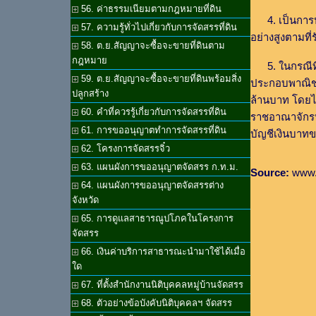
56. ค่าธรรมเนียมตามกฎหมายที่ดิน
4. เป็นการปร
57. ความรู้ทั่วไปเกี่ยวกับการจัดสรรที่ดิน
อย่างสูงตามท
58. ต.ย.สัญญาจะซื้อจะขายที่ดินตาม
กฎหมาย
5. ในกรณีที่คน
59. ต.ย.สัญญาจะซื้อจะขายที่ดินพร้อมสิ่ง
ประกอบพาณิชย
ปลูกสร้าง
ล้านบาท โดยไ
60. คำที่ควรรู้เกี่ยวกับการจัดสรรที่ดิน
ราชอาณาจักรห
61. การขออนุญาตทำการจัดสรรที่ดิน
บัญชีเงินบาทข
62. โครงการจัดสรรจิ๋ว
63. แผนผังการขออนุญาตจัดสรร ก.ท.ม.
Source:
www.d
64. แผนผังการขออนุญาตจัดสรรต่าง
จังหวัด
65. การดูแลสาธารณูปโภคในโครงการ
จัดสรร
66. เงินค่าบริการสาธารณะนำมาใช้ได้เมื่อ
ใด
67. ที่ตั้งสำนักงานนิติบุคคลหมู่บ้านจัดสรร
68. ตัวอย่างข้อบังคับนิติบุคคลฯ จัดสรร