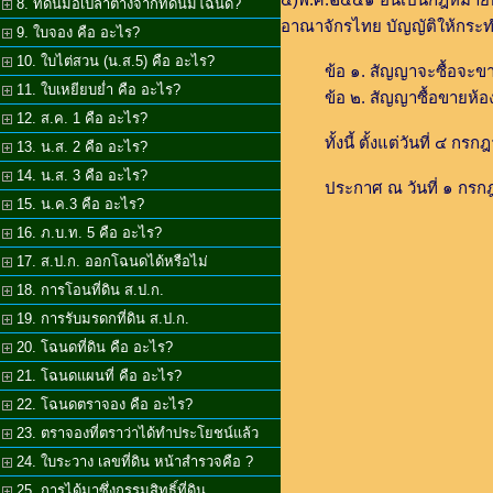
8. ที่ดินมือเปล่าต่างจากที่ดินมีโฉนด?
อาณาจักรไทย บัญญัติให้กระ
9. ใบจอง คือ อะไร?
10. ใบไต่สวน (น.ส.5) คือ อะไร?
ข้อ ๑. สัญญาจะซื้อจะขายห้อง
11. ใบเหยียบย่ำ คือ อะไร?
ข้อ ๒. สัญญาซื้อขายห้องชุดร
12. ส.ค. 1 คือ อะไร?
ทั้งนี้ ตั้งแต่วันที่ ๔ กรก
13. น.ส. 2 คือ อะไร?
14. น.ส. 3 คือ อะไร?
ประกาศ ณ วันที่ ๑ กรกฎ
15. น.ค.3 คือ อะไร?
16. ภ.บ.ท. 5 คือ อะไร?
17. ส.ป.ก. ออกโฉนดได้หรือไม่
18. การโอนที่ดิน ส.ป.ก.
19. การรับมรดกที่ดิน ส.ป.ก.
20. โฉนดที่ดิน คือ อะไร?
21. โฉนดแผนที่ คือ อะไร?
22. โฉนดตราจอง คือ อะไร?
23. ตราจองที่ตราว่าได้ทำประโยชน์แล้ว
24. ใบระวาง เลขที่ดิน หน้าสำรวจคือ ?
25. การได้มาซึ่งกรรมสิทธิ์ที่ดิน