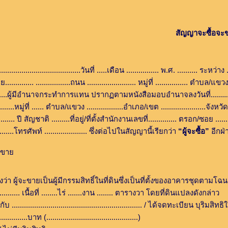
สัญญาจะซื้อจะข
.........................วันที่ .....เดือน ................ พ.ศ. .......... ระหว่าง ....
........ .................ถนน ........................ หมู่ที่ ................ ตำบล/แขวง..
.............ผู้มีอำนาจกระทำการแทน ปรากฏตามหนังสือมอบอำนาจลงวันที่.......... เดือน.
.............หมู่ที่ ...... ตำบล/แขวง ..................อำเภอ/เขต ......................จัง
.อายุ ....... ปี สัญชาติ .........ที่อยู่/ที่ตั้งสำนักงานเลขที่.............. ตรอก/ซอย ......
.............โทรศัพท์ ..................... ซึ่งต่อไปในสัญญานี้เรียกว่า
“ผู้จะซื้อ”
อีกฝ่
ะขาย
ป็นผู้มีกรรมสิทธิ์ในที่ดินซึ่งเป็นที่ตั้งของอาคารชุดตามโฉนดที่ดินเลขที่ 
................ เนื้อที่ ........ไร่ .......งาน ........ ตารางวา โดยที่ดินแปลงดังกล่าว
............................................... / ได้จดทะเบียน บุริมสิทธิในที่ดิ
.........บาท (.............................................)