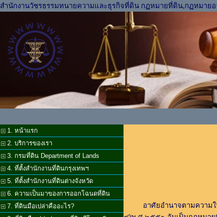
สำนักงานวัชรธรรมทนายความและธุรกิจที่ดิน กฏหมายที่ดิน,กฏหมายอ
1. หน้าแรก
2. บริการของเรา
3. กรมที่ดิน Department of Lands
4. ที่ตั้งสำนักงานที่ดินกรุงเทพฯ
5. ที่ตั้งสำนักงานที่ดินต่างจังหวัด
6. ความเป็นมาของการออกโฉนดที่ดิน
อาศัยอำนาจตามความในมาตรา 
7. ที่ดินมือเปล่าคืออะไร?
๔)พ.ศ.๒๕๕๑ อันเป็นกฎหมายท