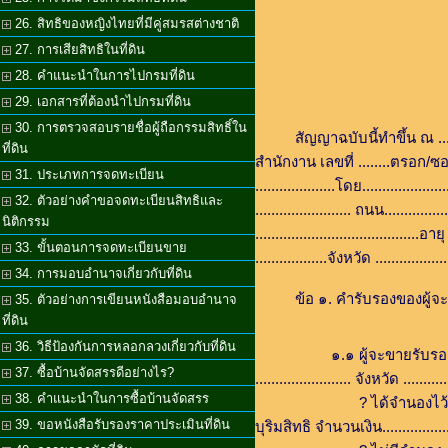
26. สิทธิของหญิงไทยที่มีคู่สมรสต่างชาติ
27. การเสียสิทธิในที่ดิน
28. คำแนะนำในการไปกรมที่ดิน
29. เอกสารที่ต้องนำไปกรมที่ดิน
30. การตรวจสอบรายชื่อผู้ถือกรรมสิทธิ์ใน
สัญญาฉบับนี้ทำขึ้น ณ .................
ที่ดิน
สำนักงาน เลขที่ ........ตรอก/ซอย......
31. ประเภทการจดทะเบียน
....................โดย............
32. ตัวอย่างคำขอจดทะเบียนสิทธิและ
........................ ถนน..........
นิติกรรม
........................................
33. ขั้นตอนการจดทะเบียนขาย
..................จังหวัด ............
34. การมอบอำนาจเกี่ยวกับที่ดิน
ข้อ ๑. คำรับรองของผู้จ
35. ตัวอย่างการเขียนหนังสือมอบอำนาจ
ที่ดิน
36. วิธีป้องกันการหลอกลวงเกี่ยวกับที่ดิน
๑.๑ ผู้จะขายรับรองว่า ผู้จะขายเ
37. ซื้อบ้านจัดสรรดีอย่างไร?
........................ จังหวัด .....
38. คำแนะนำในการซื้อบ้านจัดสรร
? ได้จำนองไว้กับ .................
39. ขอหนังสือรับรองราคาประเมินที่ดิน
บุริมสิทธิ จำนวนเงิน.....................