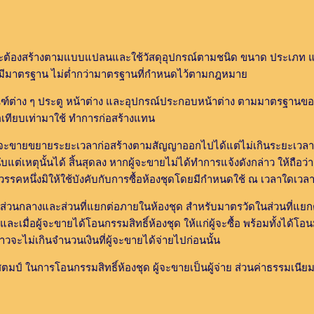
ะต้องสร้างตามแบบแปลนและใช้วัสดุอุปกรณ์ตามชนิด ขนาด ประเภท
มีมาตรฐาน ไม่ต่ำกว่ามาตรฐานที่กำหนดไว้ตามกฎหมาย
ฑ์ต่าง ๆ ประตู หน้าต่าง และอุปกรณ์ประกอบหน้าต่าง ตามมาตรฐานของผ
อเทียบเท่ามาใช้ ทำการก่อสร้างแทน
จะขายขยายระยะเวลาก่อสร้างตามสัญญาออกไปได้แต่ไม่เกินระยะเวลาที
ต่เหตุนั้นได้ สิ้นสุดลง หากผู้จะขายไม่ได้ทำการแจ้งดังกล่าว ให้ถือว่า
รคหนึ่งมิให้ใช้บังคับกับการซื้อห้องชุดโดยมีกำหนดใช้ ณ เวลาใดเวล
นกลางและส่วนที่แยกต่อภายในห้องชุด สำหรับมาตรวัดในส่วนที่แยกต่
มื่อผู้จะขายได้โอนกรรมสิทธิ์ห้องชุด ให้แก่ผู้จะซื้อ พร้อมทั้งได้โอนม
ล่าวจะไม่เกินจำนวนเงินที่ผู้จะขายได้จ่ายไปก่อนนั้น
มป์ ในการโอนกรรมสิทธิ์ห้องชุด ผู้จะขายเป็นผู้จ่าย ส่วนค่าธรรมเนี