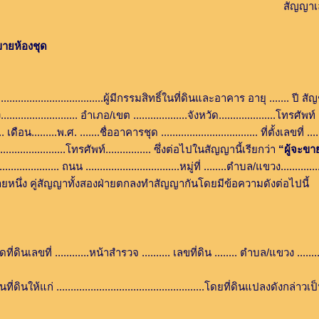
สัญญาเลขที
ายห้องชุด
.................................ผู้มีกรรมสิทธิ์ในที่ดินและอาคาร อายุ ....... ปี สัญชาติ 
......................... อำเภอ/เขต ...................จังหวัด....................โทรศัพท์
........พ.ศ. .......ชื่ออาคารชุด .................................. ที่ตั้งเลขที่ 
หวัด.......................โทรศัพท์................ ซึ่งต่อไปในสัญญานี้เรียกว่า
“ผู้จะขา
..................... ถนน .................................หมู่ที่ ........ตำบล/แขวง.........
ายหนึ่ง คู่สัญญาทั้งสองฝ่ายตกลงทำสัญญากันโดยมีข้อความดังต่อไปนี้
............หน้าสำรวจ .......... เลขที่ดิน ........ ตำบล/แขวง ...........
นให้แก่ ....................................................โดยที่ดินแปลงดังกล่า