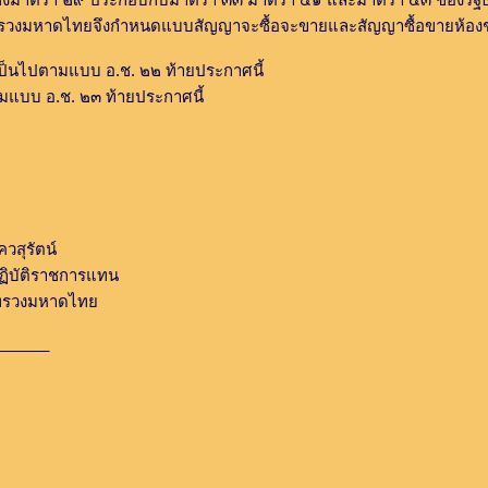
วงมหาดไทยจึงกำหนดแบบสัญญาจะซื้อจะขายและสัญญาซื้อขายห้องชุดไ
้เป็นไปตามแบบ อ.ช. ๒๒ ท้ายประกาศนี้
ามแบบ อ.ช. ๒๓ ท้ายประกาศนี้
ควสุรัตน์
ปฏิบัติราชการแทน
ะทรวงมหาดไทย
______