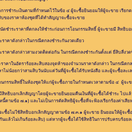
ะเงินตามที่กำหนดไว้ในข้อ ๔ ผู้จะซื้อยินยอมให้ผู้จะขาย เรียกดอกเบี้ย
ะสิบของราคาห้องชุดที่ได้ทำสัญญาจะซื้อจะขาย
ำระราคาที่ตกลงให้ชำระก่อนการโอนกรรมสิทธิ์ ผู้จะขายมี สิทธิบอกเล
ังกล่าวในกรณีตกลงชำระกันงวดเดียว
ล่าวสามงวดติดต่อกัน ในกรณีตกลงชำระกันตั้งแต่ ยี่สิบสี่งวดข
าร้อยละสิบสองจุดห้าของจำนวนราคาดังกล่าว ในกรณีตกลงชำระกันน้อ
ม่น้อยกว่าสามสิบวันนับแต่วันที่ผู้จะซื้อได้รับหนังสือ และผู้จะซื้อละเ
ิทธิ์ในห้องชุดให้แก่ผู้จะซื้อภายในกำหนดเวลาตามข้อ ๔ ผู้จะขายยิ
เลิกสัญญาโดยผู้จะขายยินยอมคืนเงินที่ผู้จะซื้อได้ชำระ ไปแล้วทั้งหม
ะหนี้ตามข้อ ๗.๑) และไม่เป็นการตัดสิทธิผู้จะซื้อที่จะฟ้องเรียกร้องค่าเสีย
ช้สิทธิบอกเลิกสัญญาตามข้อ ๗.๓.๑ ผู้จะขาย ยินยอมให้ผู้จะซื้อปรับเป็น
แล้วไม่เกินร้อยละสิบ) แต่หากผู้จะซื้อได้ใช้สิทธิในการปรับครบร้อยละ