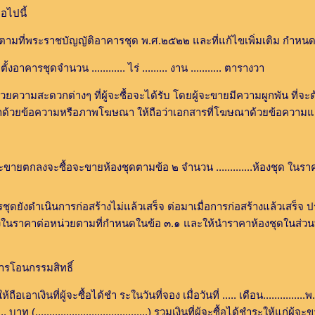
่อไปนี้
บัญญัติอาคารชุด พ.ศ.๒๕๒๒ และที่แก้ไขเพิ่มเติม กำหนดให้ถื
ำนวน ............ ไร่ ......... งาน ........... ตารางวา
่างๆ ที่ผู้จะซื้อจะได้รับ โดยผู้จะขายมีความผูกพัน ที่จะต้อง
ด้วยข้อความหรือภาพโฆษณา ให้ถือว่าเอกสารที่โฆษณาด้วยข้อความแล
ื้อจะขายห้องชุดตามข้อ ๒ จำนวน .............ห้องชุด ในราคาตารางเมตรละ.......
นินการก่อสร้างไม่แล้วเสร็จ ต่อมาเมื่อการก่อสร้างแล้วเสร็จ ปรากฏ
อลดลงในราคาต่อหน่วยตามที่กำหนดในข้อ ๓.๑ และให้นำราคาห้องชุดในส่วน
โอนกรรมสิทธิ์
ู้จะซื้อได้ชำ ระในวันที่จอง เมื่อวันที่ ..... เดือน...............พ.ศ. ....... 
... บาท (........................................) รวมเงินที่ผู้จะซื้อได้ชำระให้แก่ผู