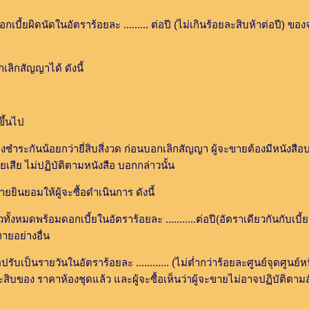
ผิดนัดในอัตราร้อยละ ......... ต่อปี (ไม่เกินร้อยละสิบห้าต่อปี) ของ
ิกสัญญาได้ ดังนี้
ึ้นไป
ยกว่ายี่สิบสี่งวด ก่อนบอกเลิกสัญญา ผู้จะขายต้องมีหนังสือบอกก
ลยเสีย ไม่ปฏิบัติตามหนังสือ บอกกล่าวนั้น
นยอมให้ผู้จะซื้อดำเนินการ ดังนี้
ดพร้อมดอกเบี้ยในอัตราร้อยละ ...........ต่อปี(อัตราเดียวกันกับเบี้
หายอย่างอื่น
รายวันในอัตราร้อยละ ............ (ไม่ต่ำกว่าร้อยละศูนย์จุดศูนย์หนึ
สิบของ ราคาห้องชุดแล้ว และผู้จะซื้อเห็นว่าผู้จะขายไม่อาจปฏิบัติตามส