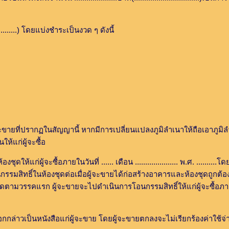
........) โดยแบ่งชำระเป็นงวด ๆ ดังนี้
ี่ปรากฏในสัญญานี้ หากมีการเปลี่ยนแปลงภูมิลำเนาให้ถือเอาภูมิลำเน
ห้แก่ผู้จะซื้อ
้จะซื้อภายในวันที่ ...... เดือน ..................... พ.ศ. .........
โอนกรรมสิทธิ์ในห้องชุดต่อเมื่อผู้จะขายได้ก่อสร้างอาคารและห้องชุดถูก
หนดตามวรรคแรก ผู้จะขายจะไปดำเนินการโอนกรรมสิทธิ์ให้แก่ผู้จะซื้อภายใ
วเป็นหนังสือแก่ผู้จะขาย โดยผู้จะขายตกลงจะไม่เรียกร้องค่าใช้จ่ายใด ๆ 