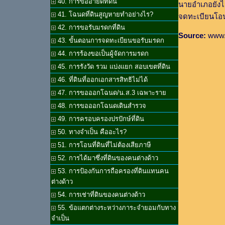
40. การขออายัดที่ดิน
นายอำเภอยังไ
41. โฉนดที่ดินสูญหายทำอย่างไร?
จดทะเบียนโอ
42. การขอรับมรดกที่ดิน
Source:
www.d
43. ขั้นตอนการจดทะเบียนขอรับมรดก
44. การร้องขอเป็นผู้จัดการมรดก
45. การรังวัด รวม แบ่งแยก สอบเขตที่ดิน
46. ที่ดินที่ออกเอกสารสิทธิไม่ได้
47. การขอออกโฉนด/น.ส.3 เฉพาะราย
48. การขอออกโฉนดเดินสำรวจ
49. การครอบครองปรปักษ์ที่ดิน
50. ทางจำเป็น คืออะไร?
51. การโอนที่ดินที่ไม่ต้องเสียภาษี
52. การได้มาซึ่งที่ดินของคนต่างด้าว
53. การป้องกันการถือครองที่ดินแทนคน
ต่างด้าว
54. การเช่าที่ดินของคนต่างด้าว
55. ข้อแตกต่างระหว่างภาระจำยอมกับทาง
จำเป็น