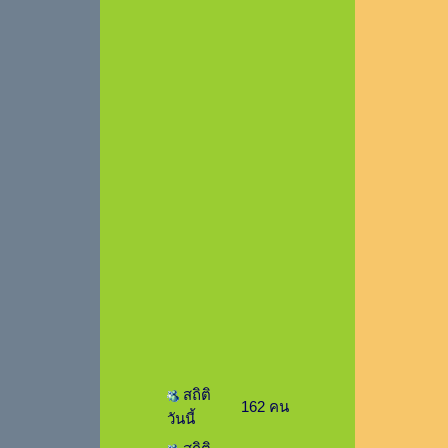
สถิติ
162 คน
วันนี้