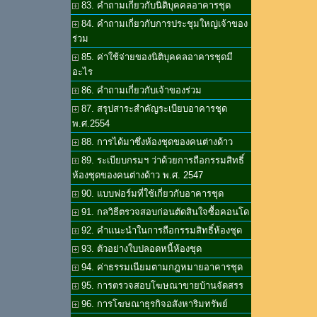
83. คำถามเกี่ยวกับนิติบุคคลอาคารชุด
84. คำถามเกี่ยวกับการประชุมใหญ่เจ้าของ
ร่วม
85. ค่าใช้จ่ายของนิติบุคคลอาคารชุดมี
อะไร
86. คำถามเกี่ยวกับเจ้าของร่วม
87. สรุปสาระสำคัญระเบียบอาคารชุด
พ.ศ.2554
88. การได้มาซึ่งห้องชุดของคนต่างด้าว
89. ระเบียบกรมฯ ว่าด้วยการถือกรรมสิทธิ์
ห้องชุดของคนต่างด้าว พ.ศ. 2547
90. แบบฟอร์มที่ใช้เกี่ยวกับอาคารชุด
91. กลวิธีตรวจสอบก่อนตัดสินใจซื้อคอนโด
92. คำแนะนำในการถือกรรมสิทธิ์ห้องชุด
93. ตัวอย่างใบปลอดหนี้ห้องชุด
94. ค่าธรรมเนียมตามกฎหมายอาคารชุด
95. การตรวจสอบโฆษณาขายบ้านจัดสรร
96. การโฆษณาธุรกิจอสังหาริมทรัพย์