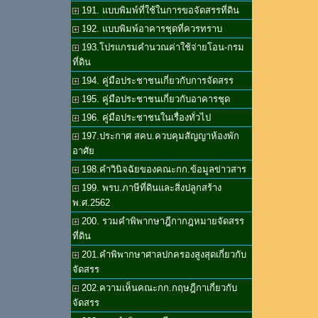
191. แบบพิมพ์ที่ใช้ในการขอจัดสรรที่ดิน
192. แบบพิมพ์อาคารชุดที่ควรทราบ
193.โปรแกรมคำนวณค่าใช้จ่ายโอน-กรม
ที่ดิน
194. คู่มือประชาชนเกี่ยวกับการจัดสรร
195. คู่มือประชาชนเกี่ยวกับอาคารชุด
196. คู่มือประชาชนในเรื่องทั่วไป
197.ประกาศ สคบ.ควบคุมสัญญาห้องพัก
อาศัย
198.คำวินิจฉัยของคณะกก.ข้อมูลข่าวสาร
199. พรบ.ภาษีที่ดินและสิ่งปลูกสร้าง
พ.ศ.2562
200. รวมคำพิพากษาฎีกากฎหมายจัดสรร
ที่ดิน
201.คำพิพากษาศาลปกครองสูงสุดเกี่ยวกับ
จัดสรร
202.ความเห็นคณะกก.กฤษฎีกาเกี่ยวกับ
จัดสรร