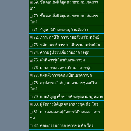
69. ขั้นตอนตั้งนิติบุคคลฯตามกม.จัดสรร
เก่า
70. ขั้นตอนตั้งนิติบุคคลฯตามกม.จัดสรร
ใหม่
71. ปัญหานิติบุคคลหมู่บ้านจัดสรร
72. ภาระภาษีในการขายอสังหาริมทรัพย์
73. หลักเกณฑ์การประเมินราคาทรัพย์สิน
74. ความรู้ทั่วไปเกี่ยวกับอาคารชุด
75. คำที่ควรรู้เกี่ยวกับอาคารชุด
76. เอกสารขอจดทะเบียนอาคารชุด
77. แผนผังการจดทะเบียนอาคารชุด
78. สรุปสาระสำคัญกม.อาคารชุดแก้ไข
ใหม่
79. แบบสัญญาซื้อขายห้องชุดตามกฎหมาย
80. ผู้จัดการนิติบุคคลอาคารชุด คือ ใคร
81. การถอดถอนผู้จัดการนิติบุคคลอาคาร
ชุด
82. คณะกรรมการอาคารชุด คือ ใคร