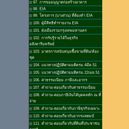
97. การขออนุญาตก่อสร้างอาคาร
98. EIA
99. โครงการ (บางส่วน) ที่ต้องทำ EIA
100. ผู้มีสิทธิทำรายงาน EIA
101. ผังเมืองรวมกรุงเทพมหานคร
102. การรับรู้รายได้ในธุรกิจ
อสังหาริมทรัพย์
103. มาตรการสนับสนุนซื้อขายที่ดิน/ห้อง
ชุด
104. แนวทางปฏิบัติตามมติครม.4มีค.51
105. แนวทางปฏิบัติตามมติครม.22เมย.51
106. ค่าธรรมเนียม ภาษีและอากร
107. คำถาม-ตอบเกี่ยวกับค่าธรรมเนียม
108. คำถาม-ตอบภาษีเงินได้บุคคลหัก ณ ที่
จ่าย
109. คำถาม-ตอบเกี่ยวกับภาษีธุรกิจเฉพาะ
110. คำถาม-ตอบเกี่ยวกับอากรแสตมป์
111. คำถาม-ตอบเกี่ยวกับที่ดินที่ประชาชน