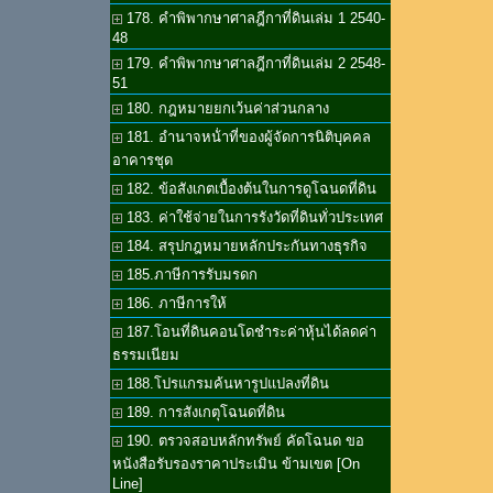
178. คำพิพากษาศาลฎีกาที่ดินเล่ม 1 2540-
48
179. คำพิพากษาศาลฎีกาที่ดินเล่ม 2 2548-
51
180. กฎหมายยกเว้นค่าส่วนกลาง
181. อำนาจหน้่าที่ของผู้จัดการนิติบุคคล
อาคารชุด
182. ข้อสังเกตเบื้องต้นในการดูโฉนดที่ดิน
183. ค่าใช้จ่ายในการรังวัดที่ดินทั่วประเทศ
184. สรุปกฎหมายหลักประกันทางธุรกิจ
185.ภาษีการรับมรดก
186. ภาษีการให้
187.โอนที่ดินคอนโดชำระค่าหุ้นได้ลดค่า
ธรรมเนียม
188.โปรแกรมค้นหารูปแปลงที่ดิน
189. การสังเกตุโฉนดที่ดิน
190. ตรวจสอบหลักทรัพย์ คัดโฉนด ขอ
หนังสือรับรองราคาประเมิน ข้ามเขต [On
Line]