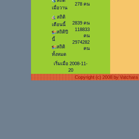
สถิติ
278 คน
เมื่อวาน
สถิติ
2839 คน
เดือนนี้
118833
สถิติปี
คน
นี้
2974282
สถิติ
คน
ทั้งหมด
เริ่มเมื่อ 2008-11-
20
Copyright (c) 2008 by Vatchar