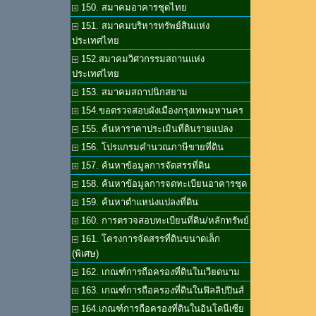
150. สมาคมอาคารชุดไทย
151. สมาคมบริหารทรัพย์สินแห่ง
ประเทศไทย
152.สมาคมวิศวกรรมสถานแห่ง
ประเทศไทย
153. สมาคมสถาปนิกสยาม
154.ขอตรวจสอบผังเมืองกรุงเทพมหานคร
155. ค้นหาราคาประเมินที่ดินรายแปลง
156. โปรแกรมคำนวณภาษีขายที่ดิน
157. ค้นหาข้อมูลการจัดสรรที่ดิน
158. ค้นหาข้อมูลการจดทะเบียนอาคารชุด
159. ค้นหาตำแหน่งแปลงที่ดิน
160. การตรวจสอบทะเบียนที่ดิน/หลักทรัพย์
161. โครงการจัดสรรที่ดินขนาดเล็ก
(พิเศษ)
162. เกณฑ์การถือครองที่ดินในเวียดนาม
163. เกณฑ์การถือครองที่ดินในฟิลลิปปินส์
164.เกณฑ์การถือครองที่ดินในอินโดนีเซีย