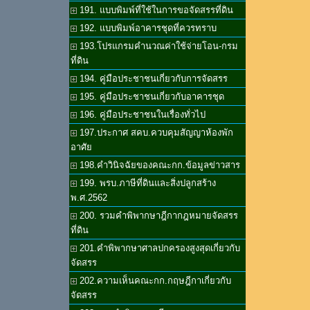
191. แบบพิมพ์ที่ใช้ในการขอจัดสรรที่ดิน
192. แบบพิมพ์อาคารชุดที่ควรทราบ
193.โปรแกรมคำนวณค่าใช้จ่ายโอน-กรม
ที่ดิน
194. คู่มือประชาชนเกี่ยวกับการจัดสรร
195. คู่มือประชาชนเกี่ยวกับอาคารชุด
196. คู่มือประชาชนในเรื่องทั่วไป
197.ประกาศ สคบ.ควบคุมสัญญาห้องพัก
อาศัย
198.คำวินิจฉัยของคณะกก.ข้อมูลข่าวสาร
199. พรบ.ภาษีที่ดินและสิ่งปลูกสร้าง
พ.ศ.2562
200. รวมคำพิพากษาฎีกากฎหมายจัดสรร
ที่ดิน
201.คำพิพากษาศาลปกครองสูงสุดเกี่ยวกับ
จัดสรร
202.ความเห็นคณะกก.กฤษฎีกาเกี่ยวกับ
จัดสรร