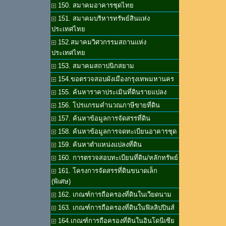
150. สมาคมอาคารชุดไทย
151. สมาคมบริหารทรัพย์สินแห่ง
ประเทศไทย
152.สมาคมวิศวกรรมสถานแห่ง
ประเทศไทย
153. สมาคมสถาปนิกสยาม
154.ขอตรวจสอบผังเมืองกรุงเทพมหานคร
155. ค้นหาราคาประเมินที่ดินรายแปลง
156. โปรแกรมคำนวณภาษีขายที่ดิน
157. ค้นหาข้อมูลการจัดสรรที่ดิน
158. ค้นหาข้อมูลการจดทะเบียนอาคารชุด
159. ค้นหาตำแหน่งแปลงที่ดิน
160. การตรวจสอบทะเบียนที่ดิน/หลักทรัพย์
161. โครงการจัดสรรที่ดินขนาดเล็ก
(พิเศษ)
162. เกณฑ์การถือครองที่ดินในเวียดนาม
163. เกณฑ์การถือครองที่ดินในฟิลลิปปินส์
164.เกณฑ์การถือครองที่ดินในอินโดนีเซีย