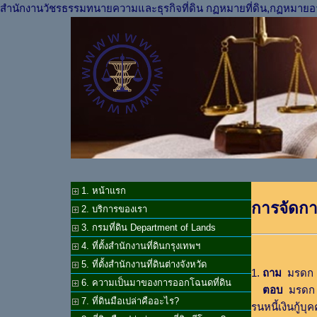
สำนักงานวัชรธรรมทนายความและธุรกิจที่ดิน กฏหมายที่ดิน,กฏหมายอ
1. หน้าแรก
การจัดก
2. บริการของเรา
3. กรมที่ดิน Department of Lands
4. ที่ตั้งสำนักงานที่ดินกรุงเทพฯ
5. ที่ตั้งสำนักงานที่ดินต่างจังหวัด
1.
ถาม
มรดก ค
6. ความเป็นมาของการออกโฉนดที่ดิน
ตอบ
มรดก คื
7. ที่ดินมือเปล่าคืออะไร?
รนหนี้เงินกู้บ