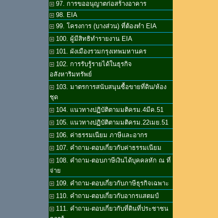
97. การขออนุญาตก่อสร้างอาคาร
98. EIA
99. โครงการ (บางส่วน) ที่ต้องทำ EIA
100. ผู้มีสิทธิทำรายงาน EIA
101. ผังเมืองรวมกรุงเทพมหานคร
102. การรับรู้รายได้ในธุรกิจ
อสังหาริมทรัพย์
103. มาตรการสนับสนุนซื้อขายที่ดิน/ห้อง
ชุด
104. แนวทางปฏิบัติตามมติครม.4มีค.51
105. แนวทางปฏิบัติตามมติครม.22เมย.51
106. ค่าธรรมเนียม ภาษีและอากร
107. คำถาม-ตอบเกี่ยวกับค่าธรรมเนียม
108. คำถาม-ตอบภาษีเงินได้บุคคลหัก ณ ที่
จ่าย
109. คำถาม-ตอบเกี่ยวกับภาษีธุรกิจเฉพาะ
110. คำถาม-ตอบเกี่ยวกับอากรแสตมป์
111. คำถาม-ตอบเกี่ยวกับที่ดินที่ประชาชน