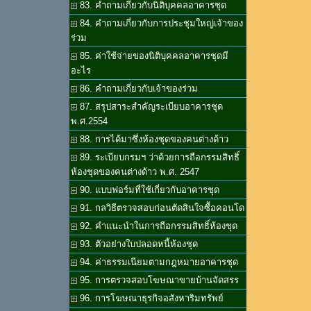
83. คำถามเกี่ยวกับนิติบุคคลอาคารชุด
84. คำถามเกี่ยวกับการประชุมใหญ่เจ้าของ
ร่วม
85. ค่าใช้จ่ายของนิติบุคคลอาคารชุดมี
อะไร
86. คำถามเกี่ยวกับเจ้าของร่วม
87. สรุปสาระสำคัญระเบียบอาคารชุด
พ.ศ.2554
88. การได้มาซึ่งห้องชุดของคนต่างด้าว
89. ระเบียบกรมฯ ว่าด้วยการถือกรรมสิทธิ์
ห้องชุดของคนต่างด้าว พ.ศ. 2547
90. แบบฟอร์มที่ใช้เกี่ยวกับอาคารชุด
91. กลวิธีตรวจสอบก่อนตัดสินใจซื้อคอนโด
92. คำแนะนำในการถือกรรมสิทธิ์ห้องชุด
93. ตัวอย่างใบปลอดหนี้ห้องชุด
94. ค่าธรรมเนียมตามกฎหมายอาคารชุด
95. การตรวจสอบโฆษณาขายบ้านจัดสรร
96. การโฆษณาธุรกิจอสังหาริมทรัพย์