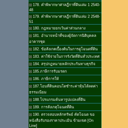
178. คำพิพากษาศาลฎีกาที่ดินเล่ม 1 2540-
48
179. คำพิพากษาศาลฎีกาที่ดินเล่ม 2 2548-
51
180. กฎหมายยกเว้นค่าส่วนกลาง
181. อำนาจหน้่าที่ของผู้จัดการนิติบุคคล
อาคารชุด
182. ข้อสังเกตเบื้องต้นในการดูโฉนดที่ดิน
183. ค่าใช้จ่ายในการรังวัดที่ดินทั่วประเทศ
184. สรุปกฎหมายหลักประกันทางธุรกิจ
185.ภาษีการรับมรดก
186. ภาษีการให้
187.โอนที่ดินคอนโดชำระค่าหุ้นได้ลดค่า
ธรรมเนียม
188.โปรแกรมค้นหารูปแปลงที่ดิน
189. การสังเกตุโฉนดที่ดิน
190. ตรวจสอบหลักทรัพย์ คัดโฉนด ขอ
หนังสือรับรองราคาประเมิน ข้ามเขต [On
Line]