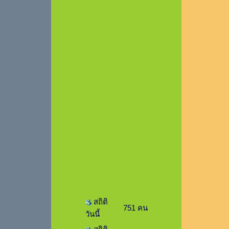
สถิติ
751 คน
วันนี้