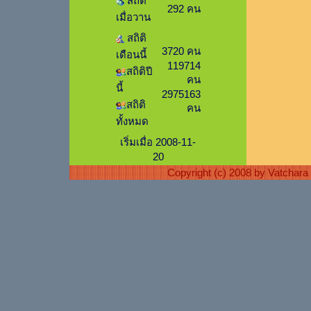
สถิติ
292 คน
เมื่อวาน
สถิติ
3720 คน
เดือนนี้
119714
สถิติปี
คน
นี้
2975163
สถิติ
คน
ทั้งหมด
เริ่มเมื่อ 2008-11-
20
Copyright (c) 2008 by Vatchar